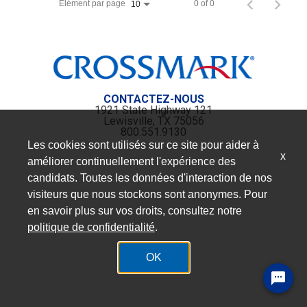
Élément par page
0 of 0
10
CONTACTEZ-NOUS
1921 State Highway 121
Lewisville, TX 75056
800.551.9130
Les cookies sont utilisés sur ce site pour aider à
x
améliorer continuellement l'expérience des
candidats. Toutes les données d'interaction de nos
visiteurs que nous stockons sont anonymes. Pour
en savoir plus sur vos droits, consultez notre
politique de confidentialité
.
OK